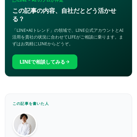
この記事の内容、自社だとどう活かせ
る？
「LINE×AIトレンド」の領域で、LINE公式アカウントとAI
活用を貴社の状況に合わせてLIFEがご相談に乗ります。ま
ずはお気軽にLINEからどうぞ。
LINEで相談してみる
この記事を書いた人