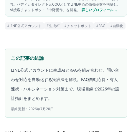
与。バディカダイレクト元COOとしてLINE中心の販売基盤を構築し、
AI接客チャットボット「中野愛作」を開発。
詳しいプロフィール →
#
LINE公式アカウント
#
生成AI
#
チャットボット
#
RAG
#
自動化
この記事の結論
LINE公式アカウントに生成AIとRAGを組み合わせ、問い合
わせ対応を自動化する実践法を解説。FAQ自動応答・有人
連携・ハルシネーション対策まで、現場目線で2026年の設
計指針をまとめます。
最終更新：
2026年7月20日