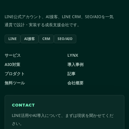
LINE公式アカウント、AI接客、LINE CRM、SEO/AIOを一気
通貫で設計・実装する成長支援会社です。
LINE
AI接客
CRM
SEO/AIO
サービス
LYNX
AIO対策
導入事例
プロダクト
記事
無料ツール
会社概要
CONTACT
LINE活用やAI導入について、まずは現状を聞かせてくだ
さい。