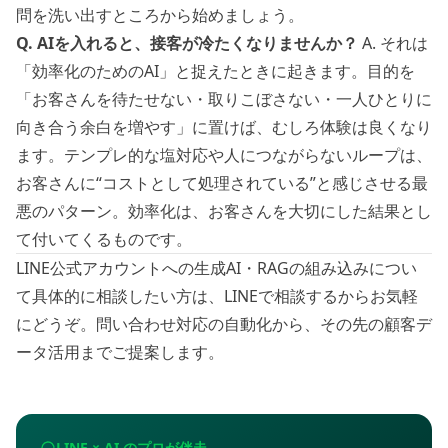
問を洗い出すところから始めましょう。
Q. AIを入れると、接客が冷たくなりませんか？
A. それは
「効率化のためのAI」と捉えたときに起きます。目的を
「お客さんを待たせない・取りこぼさない・一人ひとりに
向き合う余白を増やす」に置けば、むしろ体験は良くなり
ます。テンプレ的な塩対応や人につながらないループは、
お客さんに“コストとして処理されている”と感じさせる最
悪のパターン。効率化は、お客さんを大切にした結果とし
て付いてくるものです。
LINE公式アカウントへの生成AI・RAGの組み込みについ
て具体的に相談したい方は、
LINEで相談する
からお気軽
にどうぞ。問い合わせ対応の自動化から、その先の顧客デ
ータ活用までご提案します。
LINE × AI のプロが伴走