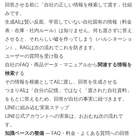
回答させる前に「自社の正しい情報を検索して渡す」仕組
みです。
生成AIは賢い反面、学習していない自社固有の情報（料金
表・在庫・社内ルール）は知りません。何も渡さずに答え
させると、それらしい嘘を作ってしまう（ハルシネーショ
ン）。RAGは次の流れでこれを防ぎます。
ユーザーの質問を受け取る
自社のFAQ・商品データ・マニュアルから
関連する情報を
検索
する
その情報を根拠としてAIに渡し、回答を生成させる
つまりAIは「自分の記憶」ではなく「渡された自社資料」
をもとに答えるため、回答が自社の事実に紐づきます。
LINEに組み込む実装ステップ
LINE公式アカウントへの実装は、おおむね次の流れで
す。
知識ベースの整備
— FAQ・料金・よくある質問への回答