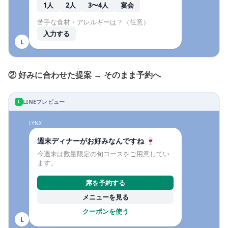
1人
2人
3〜4人
宴会
苦手な食材・アレルギーは？（任意）
入力する
L
② 好みに合わせた提案 → そのまま予約へ
LINEプレビュー
L
LYNX
週末ディナーがお好みなんですね 🍷
今週末は数量限定の旬コースをご用意してい
ます。
席を予約する
メニューを見る
クーポンを使う
L