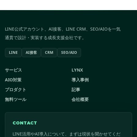
LINE公式アカウント、AI接客、LINE CRM、SEO/AIOを一気
通貫で設計・実装する成長支援会社です。
LINE
AI接客
CRM
SEO/AIO
サービス
LYNX
AIO対策
導入事例
プロダクト
記事
無料ツール
会社概要
CONTACT
LINE活用やAI導入について、まずは現状を聞かせてくだ