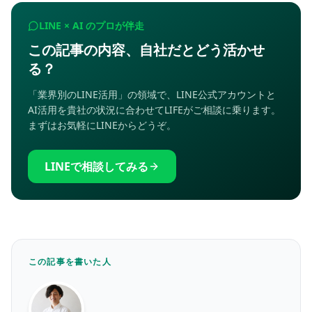
LINE × AI のプロが伴走
この記事の内容、自社だとどう活かせ
る？
「業界別のLINE活用」の領域で、LINE公式アカウントと
AI活用を貴社の状況に合わせてLIFEがご相談に乗ります。
まずはお気軽にLINEからどうぞ。
LINEで相談してみる
この記事を書いた人