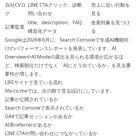
自社CVロ
LINE CTAクリック、診断、
売上に近い行動を
グ
問い合わせ
見る
title、description、FAQ、
改善対象を見つけ
記事監査
構造化データ
る
Googleは2026年6月に、Search Consoleで生成AI機能向
けのパフォーマンスレポートを発表しています。AI
OverviewやAI Modeの露出を見られる環境が広がるほ
ど、検索順位だけでなく「AIにどう出ているか」を見る重
要性が増します。
LIFEサイトで見ている流れ
life-co.meでは、次の順で見る設計にしています。
記事が公開されているか
Search Consoleで表示されているか
GA4で記事セッションがあるか
AI系referrerがあるか
LINE CTAや問い合わせにつながっているか