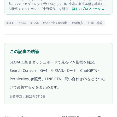
与。バディカダイレクト元COOとしてLINE中心の販売基盤を構築し、
AI接客チャットボット「中野愛作」を開発。
詳しいプロフィール →
#
SEO
#
AIO
#
GA4
#
Search Console
#
AI流入
#
LINE導線
この記事の結論
SEO/AIO統合ダッシュボードで見るべき指標を解説。
Search Console、GA4、生成AIレポート、ChatGPTや
Perplexityの参照元、LINE CTA、問い合わせCVをどうつな
げて改善するかをまとめます。
最終更新：
2026年7月9日