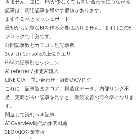
きません。逆に、PVが少なくても問い合わせにつながる
記事は、周辺記事を増やす価値があります。
まず作るべきダッシュボード
最初から完璧なBIを作る必要はありません。まずはこの5
ブロックで十分です。
公開記事数とカテゴリ別記事数
Search Consoleの上位クエリ
GA4の記事別セッション
AI referrer / 推定AI流入
LINE CTA・問い合わせ・診断のCVログ
これに、記事監査スコア、構造化データ、内部リンク不
足、更新が古い記事を足すと、継続改善の司令塔になりま
す。
関連して読むべき記事
AI Overview時代の集客戦略
SEO/AIO対策支援