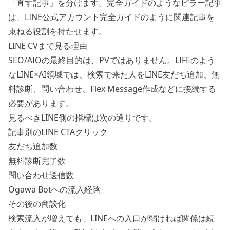
「直す記事」を分けます。完全ガイドのようなピラー記事
は、
LINE公式アカウント完全ガイド
のように関連記事を
束ねる役割を持たせます。
LINE CVまで見る理由
SEO/AIOの最終目的は、PVではありません。LIFEのよう
なLINE×AI領域では、検索で来た人をLINE友だち追加、無
料診断、問い合わせ、Flex Message作成などに接続する
必要があります。
見るべきLINE側の指標は次の通りです。
記事別のLINE CTAクリック
友だち追加数
無料診断完了数
問い合わせ送信数
Ogawa Botへの流入経路
その後の商談化
検索流入が増えても、LINEへの入口が弱ければ関係は続