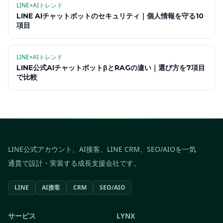
LINE×AIトレンド
LINE AIチャットボットのセキュリティ｜個人情報を守る10
項目
LINE×AIトレンド
LINE公式AIチャットボットβとRAGの違い｜選び方を7項目
で比較
LINE公式アカウント、AI接客、LINE CRM、SEO/AIOを一気
通貫で設計・実装する成長支援会社です。
LINE
AI接客
CRM
SEO/AIO
サービス
LYNX