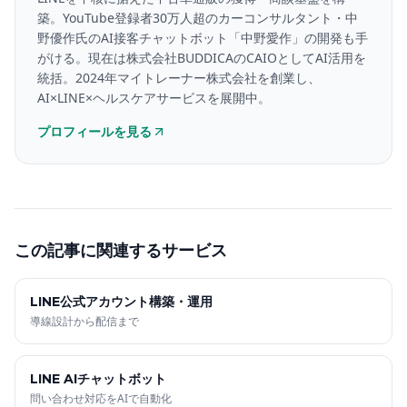
築。YouTube登録者30万人超のカーコンサルタント・中
野優作氏のAI接客チャットボット「中野愛作」の開発も手
がける。現在は株式会社BUDDICAのCAIOとしてAI活用を
統括。2024年マイトレーナー株式会社を創業し、
AI×LINE×ヘルスケアサービスを展開中。
プロフィールを見る
この記事に関連するサービス
LINE公式アカウント構築・運用
導線設計から配信まで
LINE AIチャットボット
問い合わせ対応をAIで自動化