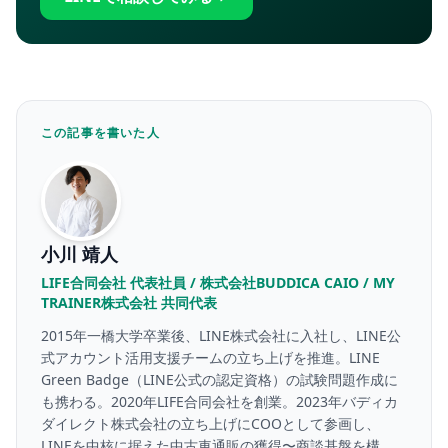
この記事を書いた人
小川 靖人
LIFE合同会社 代表社員 / 株式会社BUDDICA CAIO / MY
TRAINER株式会社 共同代表
2015年一橋大学卒業後、LINE株式会社に入社し、LINE公
式アカウント活用支援チームの立ち上げを推進。LINE
Green Badge（LINE公式の認定資格）の試験問題作成に
も携わる。2020年LIFE合同会社を創業。2023年バディカ
ダイレクト株式会社の立ち上げにCOOとして参画し、
LINEを中核に据えた中古車通販の獲得〜商談基盤を構