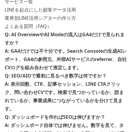
サービス一覧
LINEを起点にした顧客データ活用
業界別LINE活用シアターの作り方
よくある質問（FAQ）
Q: AI OverviewやAI Modeの流入はGA4だけで見られま
すか？
A: GA4だけでは不十分です。Search Consoleの生成AIレ
ポート、GA4の参照元、外部AIサービスのreferrer、自社
CVログを組み合わせて推定します。
Q: SEO/AIOで最初に見るべき数字は何ですか？
A: 表示回数、CTR、記事セッション、LINE CTAクリッ
ク、問い合わせCVです。検索で見つかっているか、読ま
れているか、事業成果につながっているかを分けて見ま
す。
Q: ダッシュボードを作ればSEOは伸びますか？
A: ダッシュボード自体では伸びません。数字を見て、タ