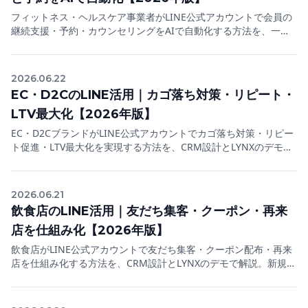
フィットネス・ヘルスケア事業者がLINE公式アカウントで会員の
継続支援・予約・カウンセリングをAIで自動化する方法を、一次
経験とLYNXのデモで解説。退会を防ぎLTVを高める2026年の実践
ガイド。
2026.06.22
EC・D2CのLINE活用｜カゴ落ち対策・リピート・
LTV最大化【2026年版】
EC・D2CブランドがLINE公式アカウントでカゴ落ち対策・リピー
ト促進・LTV最大化を実現する方法を、CRM設計とLYNXのデモで
解説。広告依存から脱却する2026年の実践ガイド。
2026.06.21
飲食店のLINE活用｜友だち集客・クーポン・再来
店を仕組み化【2026年版】
飲食店がLINE公式アカウントで友だち集客・クーポン配布・再来
店を仕組み化する方法を、CRM設計とLYNXのデモで解説。新規一
回客をリピーターに変える2026年の実践ガイド。