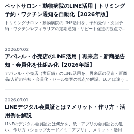
ペットサロン・動物病院のLINE活用｜トリミング
予約・ワクチン通知を自動化【2026年版】
トリミングサロン・動物病院のLINE活用を、予約受付・次回予
約・ワクチンやフィラリアの定期通知・リピート促進の観点で解
説。来院サイクルが決まっているペット業だからこそ効く、LINE
公式アカウントの実践法をまとめます。
2026.07.02
アパレル・小売店のLINE活用｜再来店・新商品告
知・会員化を仕組み化【2026年版】
アパレル・小売店（実店舗）のLINE活用を、再来店の促進・新商
品/入荷の告知・会員化・セール集客の観点で解説。ECとは違う
「実店舗への来店」を軸に、LINE公式アカウントで固定客を増や
す実践法をまとめます。
2026.07.01
LINEデジタル会員証とは？メリット・作り方・活
用例を解説
LINEのデジタル会員証とは何かを、紙・アプリの会員証との違
い、作り方（ショップカード／ミニアプリ）、メリット・活用例