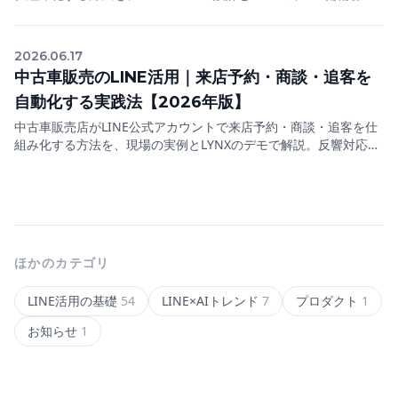
響対応の取りこぼしをなくし、来店・成約につなげる2026年の実
践ガイド。
2026.06.17
中古車販売のLINE活用｜来店予約・商談・追客を
自動化する実践法【2026年版】
中古車販売店がLINE公式アカウントで来店予約・商談・追客を仕
組み化する方法を、現場の実例とLYNXのデモで解説。反響対応の
取りこぼしをなくし成約率を高める2026年の実践ガイド。
ほかのカテゴリ
LINE活用の基礎
54
LINE×AIトレンド
7
プロダクト
1
お知らせ
1