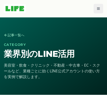
メニ
記事一覧へ
CATEGORY
業界別のLINE活用
美容室・飲食・クリニック・不動産・中古車・EC・スク
ールなど、業種ごとに効くLINE公式アカウントの使い方
を実例で解説します。