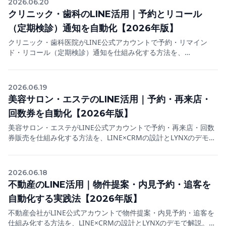
2026.06.20
クリニック・歯科のLINE活用｜予約とリコール
（定期検診）通知を自動化【2026年版】
クリニック・歯科医院がLINE公式アカウントで予約・リマイン
ド・リコール（定期検診）通知を仕組み化する方法を、
LINE×CRMの設計とLYNXのデモで解説。無断キャンセルと中断を
防ぎ、再来院を増やす2026年の実践ガイド。
2026.06.19
美容サロン・エステのLINE活用｜予約・再来店・
回数券を自動化【2026年版】
美容サロン・エステがLINE公式アカウントで予約・再来店・回数
券販売を仕組み化する方法を、LINE×CRMの設計とLYNXのデモで
解説。新規の取りこぼしと失客を防ぎ、リピート率を高める2026
年の実践ガイド。
2026.06.18
不動産のLINE活用｜物件提案・内見予約・追客を
自動化する実践法【2026年版】
不動産会社がLINE公式アカウントで物件提案・内見予約・追客を
仕組み化する方法を、LINE×CRMの設計とLYNXのデモで解説。反