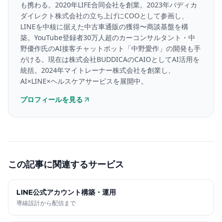
も携わる。2020年LIFE合同会社を創業。2023年バディカ
ダイレクト株式会社の立ち上げにCOOとして参画し、
LINEを中核に据えた中古車通販の獲得〜商談基盤を構
築。YouTube登録者30万人超のカーコンサルタント・中
野優作氏のAI接客チャットボット「中野愛作」の開発も手
がける。現在は株式会社BUDDICAのCAIOとしてAI活用を
統括。2024年マイトレーナー株式会社を創業し、
AI×LINE×ヘルスケアサービスを展開中。
プロフィールを見る
この記事に関連するサービス
LINE公式アカウント構築・運用
導線設計から配信まで