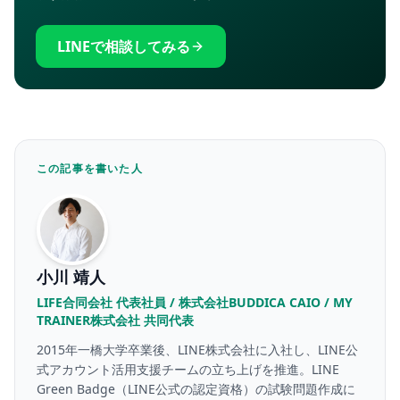
LINEで相談してみる
この記事を書いた人
小川 靖人
LIFE合同会社 代表社員 / 株式会社BUDDICA CAIO / MY
TRAINER株式会社 共同代表
2015年一橋大学卒業後、LINE株式会社に入社し、LINE公
式アカウント活用支援チームの立ち上げを推進。LINE
Green Badge（LINE公式の認定資格）の試験問題作成に