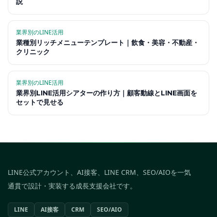
説
業界別のLINE活用
業種別リッチメニューテンプレート｜飲食・美容・不動産・
クリニック
業界別のLINE活用
業界別LINE活用シアターの作り方｜顧客動線とLINE画面を
セットで見せる
LINE公式アカウント、AI接客、LINE CRM、SEO/AIOを一気
通貫で設計・実装する成長支援会社です。
LINE
AI接客
CRM
SEO/AIO