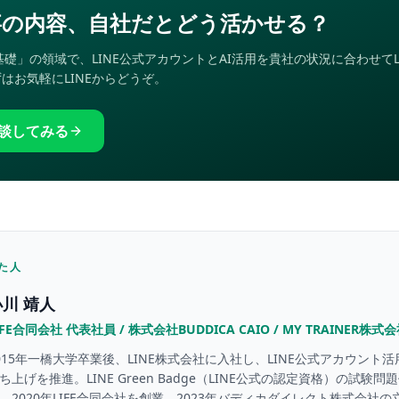
事の内容、自社だとどう活かせる？
の基礎」の領域で、LINE公式アカウントとAI活用を貴社の状況に合わせてL
はお気軽にLINEからどうぞ。
相談してみる
た人
小川 靖人
IFE合同会社 代表社員 / 株式会社BUDDICA CAIO / MY TRAINER株
015年一橋大学卒業後、LINE株式会社に入社し、LINE公式アカウント
ち上げを推進。LINE Green Badge（LINE公式の認定資格）の試験
。2020年LIFE合同会社を創業。2023年バディカダイレクト株式会社の