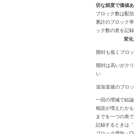
切な頻度で価値あ
ブロック数は配信
累計のブロック率
ック数の差を記録
変化
開封も低くブロ
開封は高いがク
い
追加直後のブロ
一回の増減で結論
相談が増えたかも
までを一つの表で
記録するときは「
ブロック増加・C