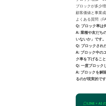
ブロックが多少増
顧客価値と事業成
よくある質問（F
Q: ブロック率
A: 業種や友だ
いないか」です。
Q: ブロックさ
A: ブロック中
ク率を下げること
Q: 一度ブロッ
A: ブロックを
るのが現実的です
LINE × A