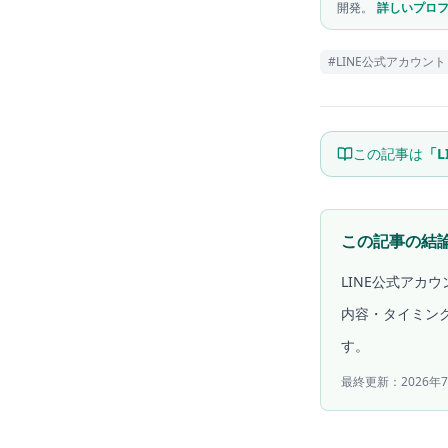
開発。
詳しいプロフ
#
LINE公式アカウント
この記事は
「
この記事の結
LINE公式ア
内容・タイミン
す。
最終更新：
2026年