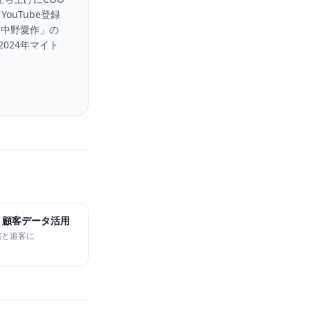
uTube登録
「中野愛作」の
2024年マイト
M・顧客データ活用
信と追客に