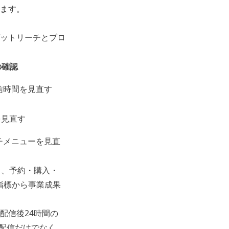
ます。
ットリーチとブロ
の確認
信時間を見直す
を見直す
チメニューを見直
く、予約・購入・
指標から事業成果
配信後24時間の
い配信だけでなく、