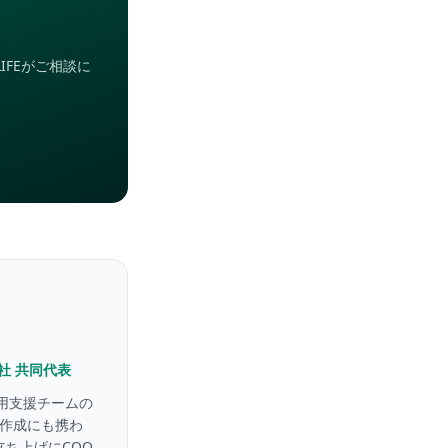
IFEがご相談に
式会社 共同代表
活用支援チームの
問題作成にも携わ
立ち上げにCOO