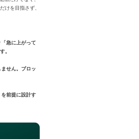
だけを目指さず、
り「急に上がって
す。
しません。ブロッ
」を前提に設計す