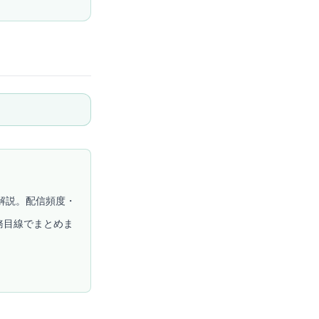
解説。配信頻度・
務目線でまとめま